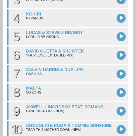
4
KOKIRI
PYRAMIDS
5
LUCAS & STEVE X BRANDY
I COULD BE WRONG
6
DAVID GUETTA & SHOWTEK
YOUR LOVE (EXTENDED MIX)
7
CALVIN HARRIS & DUA LIPA
ONE KISS
8
MALFA
SO LONG
9
AXWELL / INGROSSO FEAT. ROMANS
DANCING ALONE (NEW)
10
CHOCOLATE PUMA & TOMMIE SUNSHINE
TEAR THIS MOTHER DOWN (NEW)