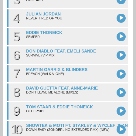
4
JULIAN JORDAN
NEVER TIRED OF YOU
5
EDDIE THONEICK
SEMPER
6
DON DIABLO FEAT. EMELI SANDE
SURVIVE (VIP MIX)
7
MARTIN GARRIX & BLINDERS
BREACH (WALK ALONE)
8
DAVID GUETTA FEAT. ANNE-MARIE
DON'T LEAVE ME ALONE (MIXES)
9
TOM STAAR & EDDIE THONEICK
OTHERSIDE
10
SHOWTEK & MOTI FT. STARLEY & WYCLEF JEAN
DOWN EASY (ZONDERLING EXTENDED RMX) (NEW)