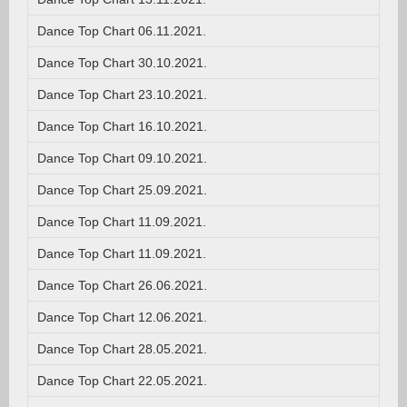
Dance Top Chart 06.11.2021.
Dance Top Chart 30.10.2021.
Dance Top Chart 23.10.2021.
Dance Top Chart 16.10.2021.
Dance Top Chart 09.10.2021.
Dance Top Chart 25.09.2021.
Dance Top Chart 11.09.2021.
Dance Top Chart 11.09.2021.
Dance Top Chart 26.06.2021.
Dance Top Chart 12.06.2021.
Dance Top Chart 28.05.2021.
Dance Top Chart 22.05.2021.