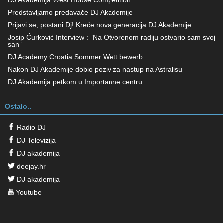
DJ Akademija West House Competition
Predstavljamo predavače DJ Akademije
Prijavi se, postani Dj! Kreće nova generacija DJ Akademije
Josip Ćurković Interview : ”Na Otvorenom radiju ostvario sam svoj
san”
DJ Academy Croatia Sommer Wett bewerb
Nakon DJ Akademije dobio poziv za nastup na Astralisu
DJ Akademija petkom u Importanne centru
Ostalo..
Radio DJ
DJ Televizija
DJ akademija
deejay.hr
DJ akademija
Youtube