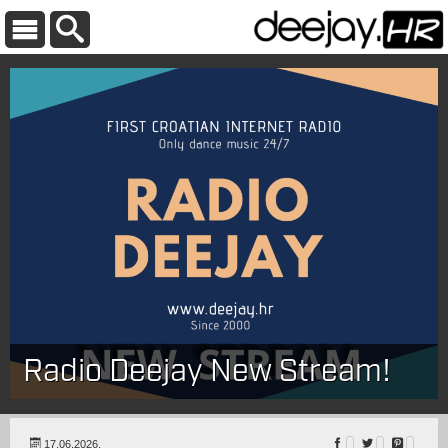
Radio Deejay New Stream!
17.06.2026.