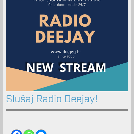
Slušaj Radio Deejay!