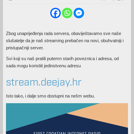
Zbog unaprijeđenja rada servera, obaviještavamo sve naše
slušatelje da je naš streaming prebačen na novi, obuhvatniji i
pristupačniji server.
Svi koji su naš pratili putemn starih poveznica i adresa, od
sada mogu koristiit jedinstvenu adresu
stream.deejay.hr
Isto tako, i dalje smo dostupni na nešm webu.