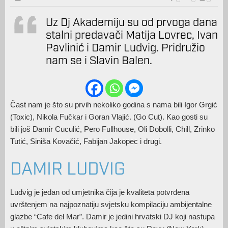
Uz Dj Akademiju su od prvoga dana
stalni predavači Matija Lovrec, Ivan
Pavlinić i Damir Ludvig. Pridružio
nam se i Slavin Balen.
Čast nam je što su prvih nekoliko godina s nama bili Igor Grgić
(Toxic), Nikola Fučkar i Goran Vlajić. (Go Cut). Kao gosti su
bili još Damir Cuculić, Pero Fullhouse, Oli Dobolli, Chill, Zrinko
Tutić, Siniša Kovačić, Fabijan Jakopec i drugi.
DAMIR LUDVIG
Ludvig je jedan od umjetnika čija je kvaliteta potvrđena
uvrštenjem na najpoznatiju svjetsku kompilaciju ambijentalne
glazbe “Cafe del Mar”. Damir je jedini hrvatski DJ koji nastupa