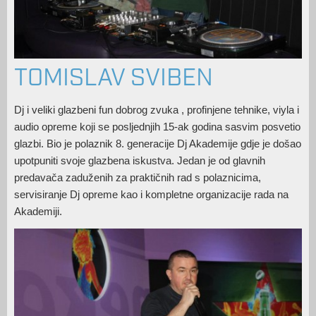
TOMISLAV SVIBEN
Dj i veliki glazbeni fun dobrog zvuka , profinjene tehnike, viyla i
audio opreme koji se posljednjih 15-ak godina sasvim posvetio
glazbi. Bio je polaznik 8. generacije Dj Akademije gdje je došao
upotpuniti svoje glazbena iskustva. Jedan je od glavnih
predavača zaduženih za praktičnih rad s polaznicima,
servisiranje Dj opreme kao i kompletne organizacije rada na
Akademiji.