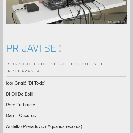
PRIJAVI SE !
SURADNICI KOJI SU BILI UKLJUČENI U
PREDAVANJA:
Igor Grigić (Dj Toxic)
Dj Oli Do Bolli
Pero Fullhouse
Damir Cuculiuć
Anđelko Preradović ( Aquarius records)