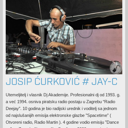
JOSIP ĆURKOVIĆ # JAY-C
Utemeljitelj i vlasnik Dj Akademije. Profesionalni dj od 1993. g.
a već 1994. osniva piratsku radio postaju u Zagrebu “Radio
Deejay”. 10 godina je bio radijski urednik i voditelj sa jednom
od najslušanijih emisija elektronske glazbe ”Spacetime” (
Otvoreni radio, Radio Martin ). 4 godine vodio emisiju ”Dance