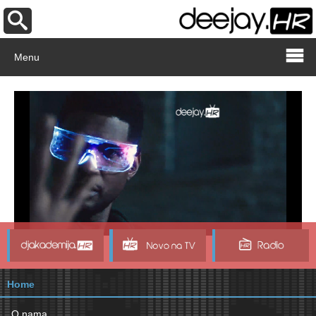
Menu
Home
O nama