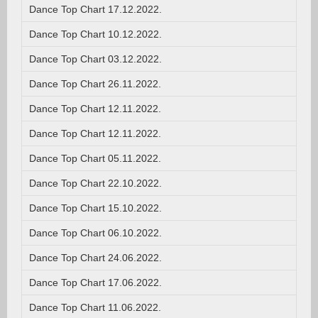
Dance Top Chart 17.12.2022.
Dance Top Chart 10.12.2022.
Dance Top Chart 03.12.2022.
Dance Top Chart 26.11.2022.
Dance Top Chart 12.11.2022.
Dance Top Chart 12.11.2022.
Dance Top Chart 05.11.2022.
Dance Top Chart 22.10.2022.
Dance Top Chart 15.10.2022.
Dance Top Chart 06.10.2022.
Dance Top Chart 24.06.2022.
Dance Top Chart 17.06.2022.
Dance Top Chart 11.06.2022.