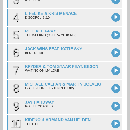
4
LIFELIKE & KRIS MENACE
DISCOPOLIS 2.0
5
MICHAEL GRAY
THE WEEKND (SULTRA CLUB MIX)
6
JACK WINS FEAT. KATIE SKY
BEST OF ME
7
KRYDER & TOM STAAR FEAT. EBSON
WAITING ON MY LOVE
8
MICHAEL CALFAN & MARTIN SOLVEIG
NO LIE (HUGEL EXTENDED MIX)
9
JAY HARDWAY
ROLLERCOASTER
10
KIDEKO & ARMAND VAN HELDEN
THE FIRE