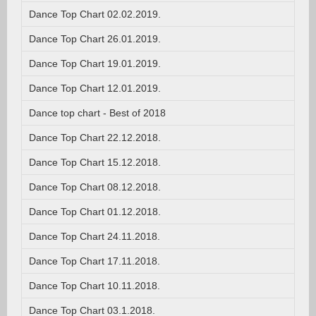
Dance Top Chart 02.02.2019.
Dance Top Chart 26.01.2019.
Dance Top Chart 19.01.2019.
Dance Top Chart 12.01.2019.
Dance top chart - Best of 2018
Dance Top Chart 22.12.2018.
Dance Top Chart 15.12.2018.
Dance Top Chart 08.12.2018.
Dance Top Chart 01.12.2018.
Dance Top Chart 24.11.2018.
Dance Top Chart 17.11.2018.
Dance Top Chart 10.11.2018.
Dance Top Chart 03.1.2018.