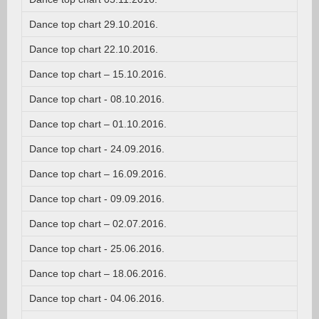
Dance top chart 29.10.2016.
Dance top chart 22.10.2016.
Dance top chart – 15.10.2016.
Dance top chart - 08.10.2016.
Dance top chart – 01.10.2016.
Dance top chart - 24.09.2016.
Dance top chart – 16.09.2016.
Dance top chart - 09.09.2016.
Dance top chart – 02.07.2016.
Dance top chart - 25.06.2016.
Dance top chart – 18.06.2016.
Dance top chart - 04.06.2016.