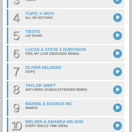
4
TOPIC X HRVY
ALL OR NOTHING
5
TIESTO
LAY DOWN
6
LUCAS & STEVE X DUBVISION
FEEL MY LOVE (REDONDO REMIX)
7
OLIVER HELDENS
OOPS
8
TAYLOR SWIFT
ANTI-HERO (KUNGS EXTENDED REMIX)
9
MAIREE & BOUNCE INC
MAMITA
10
MELSEN & AMANDA WILSON
EVERY SINGLE TIME (NEW)