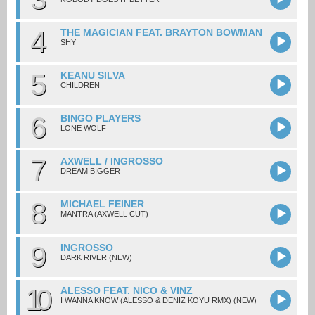
4
THE MAGICIAN FEAT. BRAYTON BOWMAN
SHY
5
KEANU SILVA
CHILDREN
6
BINGO PLAYERS
LONE WOLF
7
AXWELL / INGROSSO
DREAM BIGGER
8
MICHAEL FEINER
MANTRA (AXWELL CUT)
9
INGROSSO
DARK RIVER (NEW)
10
ALESSO FEAT. NICO & VINZ
I WANNA KNOW (ALESSO & DENIZ KOYU RMX) (NEW)