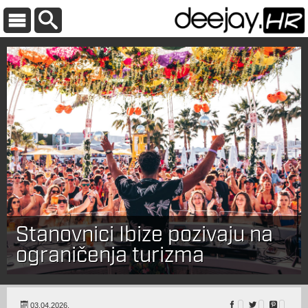
Stanovnici Ibize pozivaju na
ograničenja turizma
03.04.2026.