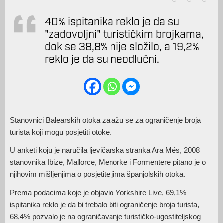
40% ispitanika reklo je da su
"zadovoljni" turističkim brojkama,
dok se 38,8% nije složilo, a 19,2%
reklo je da su neodlučni.
Stanovnici Balearskih otoka zalažu se za ograničenje broja
turista koji mogu posjetiti otoke.
U anketi koju je naručila ljevičarska stranka Ara Més, 2008
stanovnika Ibize, Mallorce, Menorke i Formentere pitano je o
njihovim mišljenjima o posjetiteljima španjolskih otoka.
Prema podacima koje je objavio Yorkshire Live, 69,1%
ispitanika reklo je da bi trebalo biti ograničenje broja turista,
68,4% pozvalo je na ograničavanje turističko-ugostiteljskog