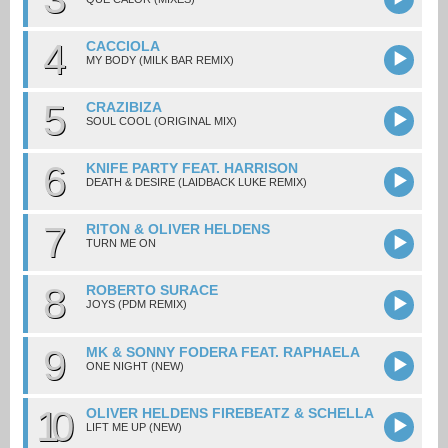
4
CACCIOLA
MY BODY (MILK BAR REMIX)
5
CRAZIBIZA
SOUL COOL (ORIGINAL MIX)
6
KNIFE PARTY FEAT. HARRISON
DEATH & DESIRE (LAIDBACK LUKE REMIX)
7
RITON & OLIVER HELDENS
TURN ME ON
8
ROBERTO SURACE
JOYS (PDM REMIX)
9
MK & SONNY FODERA FEAT. RAPHAELA
ONE NIGHT (NEW)
10
OLIVER HELDENS FIREBEATZ & SCHELLA
LIFT ME UP (NEW)