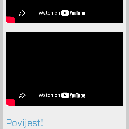
Povijest!