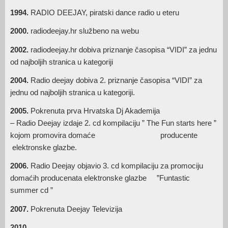
1994.
RADIO DEEJAY, piratski dance radio u eteru
2000.
radiodeejay.hr službeno na webu
2002.
radiodeejay.hr dobiva priznanje časopisa “VIDI” za jednu
od najboljih stranica u kategoriji
2004.
Radio deejay dobiva 2. priznanje časopisa “VIDI” za
jednu od najboljih stranica u kategoriji.
2005.
Pokrenuta prva Hrvatska Dj Akademija
– Radio Deejay izdaje 2. cd kompilaciju ” The Fun starts here ”
kojom promovira domaće producente
elektronske glazbe.
2006.
Radio Deejay objavio 3. cd kompilaciju za promociju
domaćih producenata elektronske glazbe ”Funtastic
summer cd ”
2007.
Pokrenuta Deejay Televizija
2010.