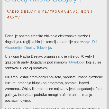
RADIO DEEJAY U PLATFORMAMA A1, EON I
MAXTV
Portal je postao središte zbivanja elektronske glazbe i
događaja u regiji, a bio je i temelj za kasnije pokretanje
DJ
Akademije
i
Deejay Televizije
.
U sklopu Radija Deejay, organizirano je više od 70 velikih
glazbenih party događanja pod imenom
”Overloop’
‘ koji su se
održavali u cijeloj hrvatskoj.
Bili smo i ostali predvodnici noviteta, središte urbane glazbene
kulture, praćenja klupskog programa, pomalo i ispred
vremena.. Objavili smo stotine najava. vijesti. događanja, foto
galerija, intervjua i podrške mnogim afirmiranim i manje
poznatim dj-ima.