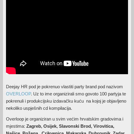
Deejay HR pod je pokrenuo vlastiti party brand pod nazivom
OVERLOOP
. Uz to ime organizirali smo govoto 100 partyja te
pokrenuli i produkcijsku izdavačku kuću na kojoj je objavljeno
nekoliko uspješnih cd kompilacija.
Overloop je organiziran u svim većim hrvatskim gradovima i
mjestima:
Zagreb, Osijek, Slavonski Brod, Virovitica,
Našice, Požega , Crikvenica, Makarska, Dubrovnik, Zadar,