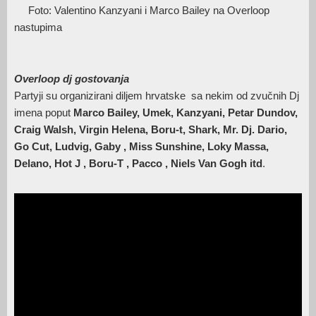
Foto: Valentino Kanzyani i Marco Bailey na Overloop
nastupima
Overloop dj gostovanja
Partyji su organizirani diljem hrvatske sa nekim od zvučnih Dj
imena poput
Marco Bailey, Umek, Kanzyani, Petar Dundov,
Craig Walsh, Virgin Helena, Boru-t, Shark, Mr. Dj. Dario,
Go Cut, Ludvig, Gaby , Miss Sunshine, Loky Massa,
Delano, Hot J , Boru-T , Pacco , Niels Van Gogh itd
.