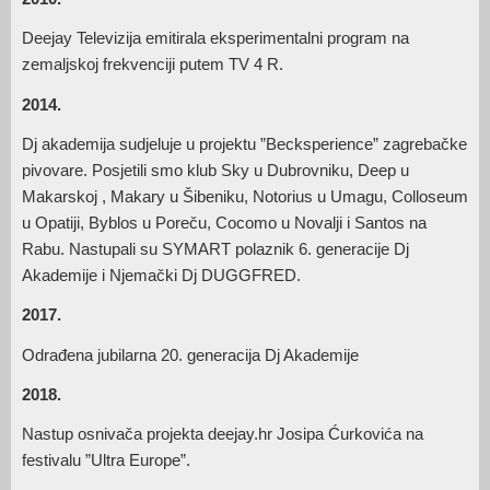
Deejay Televizija emitirala eksperimentalni program na
zemaljskoj frekvenciji putem TV 4 R.
2014.
Dj akademija sudjeluje u projektu ”Becksperience” zagrebačke
pivovare. Posjetili smo klub Sky u Dubrovniku, Deep u
Makarskoj , Makary u Šibeniku, Notorius u Umagu, Colloseum
u Opatiji, Byblos u Poreču, Cocomo u Novalji i Santos na
Rabu. Nastupali su SYMART polaznik 6. generacije Dj
Akademije i Njemački Dj DUGGFRED.
2017.
Odrađena jubilarna 20. generacija Dj Akademije
2018.
Nastup osnivača projekta deejay.hr Josipa Ćurkovića na
festivalu ”Ultra Europe”.