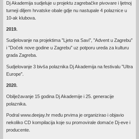
Dj Akademija sudjeluje u projektu zagrebačke pivovare i ljetnoj
turneji diljem hrvatske obale gdje nu nastupale 4 polaznice u
10-ak klubova.
2019.
Sudjelovanje na projektima ”Ljeto na Savi”, ”Advent u Zagrebu”
i ”Doček nove godine u Zagrebu” uz potporu ureda za kulturu
grada Zagreba.
Sudjelovanje 3 bivša polaznika Dj Akademija na festivalu ”Ultra
Europe”.
2020.
Obilježavanje 15 godina Dj Akademije i 25. generacije
polaznika.
Podral www.deejay.hr među prvima je organizirao i objavio
nekoliko CD kompilacija koje su promovirale domaće Dj-eve i
producente.