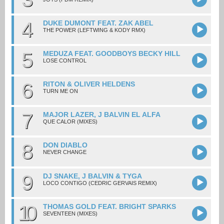
4
DUKE DUMONT FEAT. ZAK ABEL
THE POWER (LEFTWING & KODY RMX)
5
MEDUZA FEAT. GOODBOYS BECKY HILL
LOSE CONTROL
6
RITON & OLIVER HELDENS
TURN ME ON
7
MAJOR LAZER, J BALVIN EL ALFA
QUE CALOR (MIXES)
8
DON DIABLO
NEVER CHANGE
9
DJ SNAKE, J BALVIN & TYGA
LOCO CONTIGO (CEDRIC GERVAIS REMIX)
10
THOMAS GOLD FEAT. BRIGHT SPARKS
SEVENTEEN (MIXES)