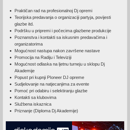
Praktičan rad na profesionalnoj Dj opremi
Teorijska predavanja o organizaciji partyja, povijesti
glazbe itd.
Podršku u pripremi i počecima glazbene produkcije
Poznanstva i kontakti sa iskusnim predavačima i
organizatorima
Mogućnost nastupa nakon završene nastave
Promocija na Radiju i Televiziji
Mogućnost odlaska na ljetnu turneju u sklopu Dj
Akademije
Popust pri kupnji PIoneer DJ opreme
Sudjelovanje na natjecanjima za evente
Pomoć pri odabiru i selektiranju glazbe
Kontakti sa klubovima
Službena iskaznica
Priznanje (Diploma Dj Akademije)