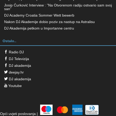
Josip Ćurković Interview : ”Na Otvorenom radiju ostvario sam svoj
san”
DJ Academy Croatia Sommer Wett bewerb
Nakon DJ Akademije dobio poziv za nastup na Astralisu
DJ Akademija petkom u Importanne centru
Ostalo..
Radio DJ
DJ Televizija
DJ akademija
deejay.hr
DJ akademija
Youtube
Opći uvjeti poslovanja
|