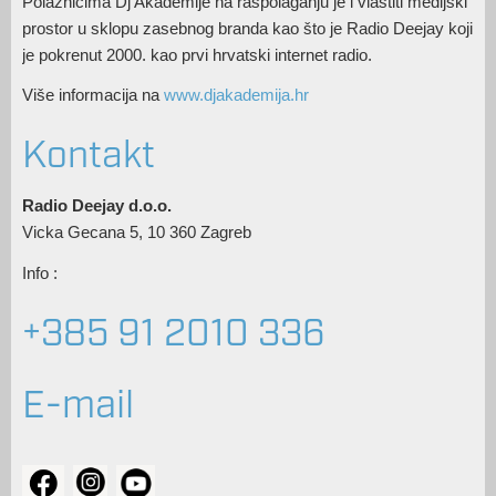
Polaznicima Dj Akademije na raspolaganju je i vlastiti medijski
prostor u sklopu zasebnog branda kao što je Radio Deejay koji
je pokrenut 2000. kao prvi hrvatski internet radio.
Više informacija na
www.djakademija.hr
Kontakt
Radio Deejay d.o.o.
Vicka Gecana 5, 10 360 Zagreb
Info :
+385 91 2010 336
E-mail