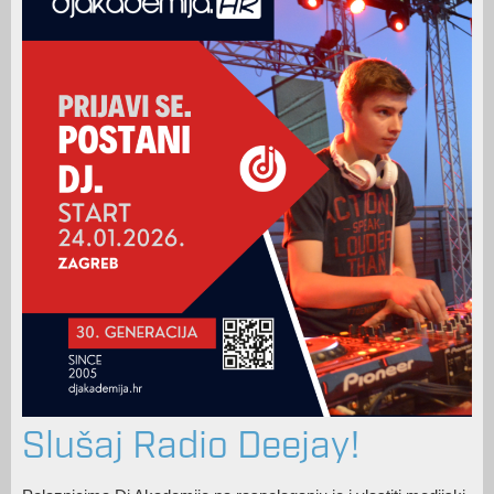
Slušaj Radio Deejay!