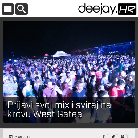
Prijavi svoj mix i sviraj na
krovu West Gatea
06.05.2014.