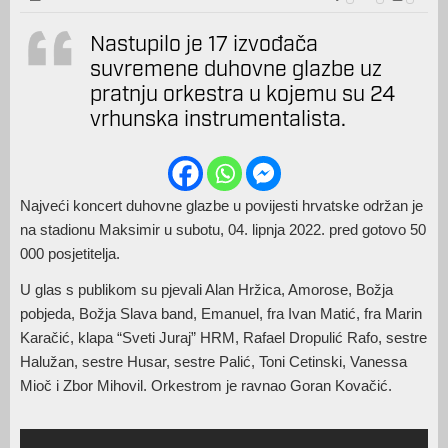
Nastupilo je 17 izvođača
suvremene duhovne glazbe uz
pratnju orkestra u kojemu su 24
vrhunska instrumentalista.
Najveći koncert duhovne glazbe u povijesti hrvatske održan je
na stadionu Maksimir u subotu, 04. lipnja 2022. pred gotovo 50
000 posjetitelja.
U glas s publikom su pjevali Alan Hržica, Amorose, Božja
pobjeda, Božja Slava band, Emanuel, fra Ivan Matić, fra Marin
Karačić, klapa “Sveti Juraj” HRM, Rafael Dropulić Rafo, sestre
Halužan, sestre Husar, sestre Palić, Toni Cetinski, Vanessa
Mioč i Zbor Mihovil. Orkestrom je ravnao Goran Kovačić.