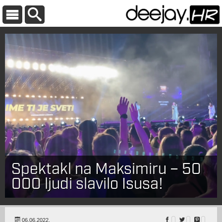
Spektakl na Maksimiru – 50
000 ljudi slavilo Isusa!
06.06.2022.