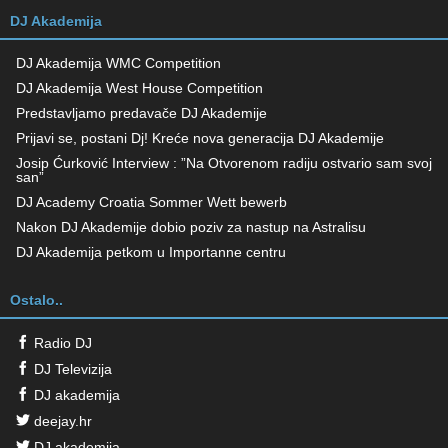
DJ Akademija
DJ Akademija WMC Competition
DJ Akademija West House Competition
Predstavljamo predavače DJ Akademije
Prijavi se, postani Dj! Kreće nova generacija DJ Akademije
Josip Ćurković Interview : ”Na Otvorenom radiju ostvario sam svoj
san”
DJ Academy Croatia Sommer Wett bewerb
Nakon DJ Akademije dobio poziv za nastup na Astralisu
DJ Akademija petkom u Importanne centru
Ostalo..
Radio DJ
DJ Televizija
DJ akademija
deejay.hr
DJ akademija