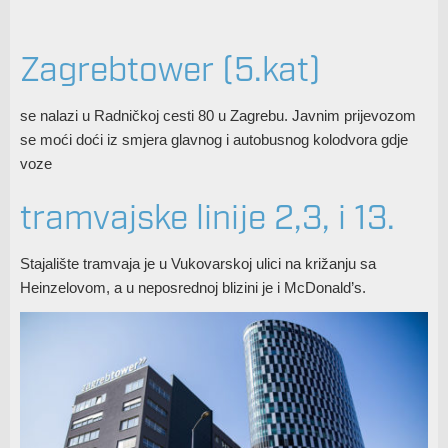
Zagrebtower (5.kat)
se nalazi u Radničkoj cesti 80 u Zagrebu. Javnim prijevozom
se moći doći iz smjera glavnog i autobusnog kolodvora gdje
voze
tramvajske linije 2,3, i 13.
Stajalište tramvaja je u Vukovarskoj ulici na križanju sa
Heinzelovom, a u neposrednoj blizini je i McDonald’s.