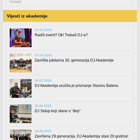
Kontakt
Vijesti iz akademije
31.05.2026.
Radiš event? Ok! Trebaš DJ-a?
07.04.2026.
Završila jubilarna 30. generacija DJ Akademije
28.02.2026.
DJ Akademija uručila je priznanje Slavinu Balenu
30.08.2025.
DJ Setup koji stane u “đep”
10.06.2025.
Završena 29 generacija, DJ Akademija slavi 20 godina!