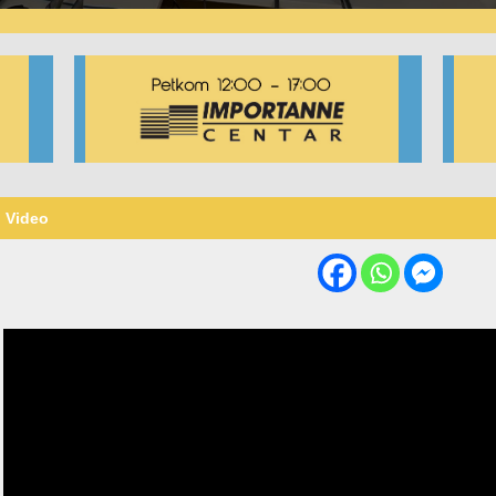
Video