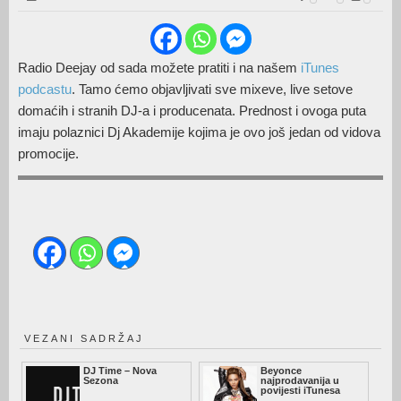
Radio Deejay od sada možete pratiti i na našem
iTunes
podcastu
. Tamo ćemo objavljivati sve mixeve, live setove
domaćih i stranih DJ-a i producenata. Prednost i ovoga puta
imaju polaznici Dj Akademije kojima je ovo još jedan od vidova
promocije.
VEZANI SADRŽAJ
DJ Time – Nova
Beyonce
Sezona
najprodavanija u
povijesti iTunesa