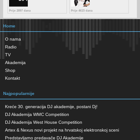
Prije 2897 dana
Prije 4615 dana
Home
O nama
Radio
TV
Akademija
Shop
Kontakt
Najpopularnije
Kreće 30. generacija DJ akademije, postani Dj!
DJ Akademija WMC Competition
DJ Akademija West House Competition
Artex & Nexus novi projekt na hrvatskoj elektronskoj sceni
Predstavljamo predavače DJ Akademije