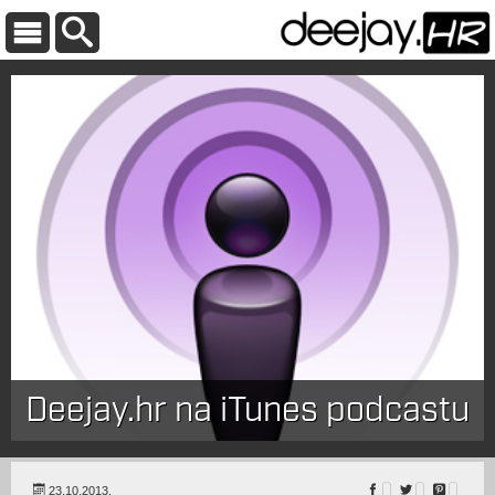
Deejay.hr na iTunes podcastu
23.10.2013.