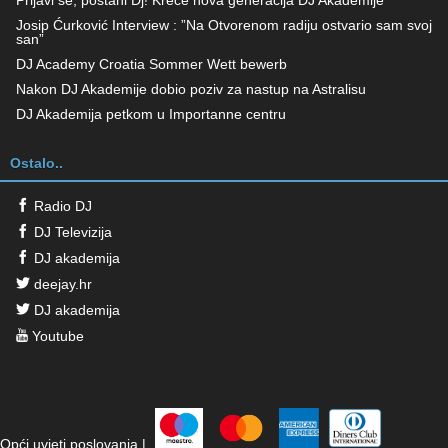
Josip Ćurković Interview : ”Na Otvorenom radiju ostvario sam svoj
san”
DJ Academy Croatia Sommer Wett bewerb
Nakon DJ Akademije dobio poziv za nastup na Astralisu
DJ Akademija petkom u Importanne centru
Ostalo..
Radio DJ
DJ Televizija
DJ akademija
deejay.hr
DJ akademija
Youtube
Opći uvjeti poslovanja
|