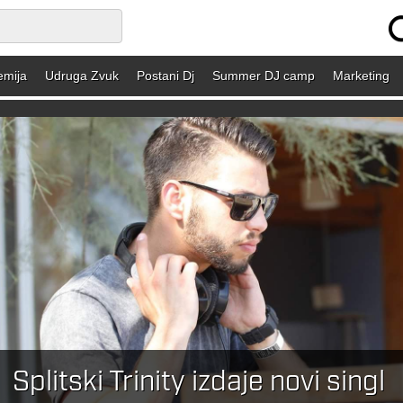
emija
Udruga Zvuk
Postani Dj
Summer DJ camp
Marketing
Splitski Trinity izdaje novi singl