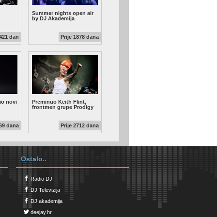
Summer nights open air
by DJ Akademija
1421 dan
Prije 1878 dana
o novi
Preminuo Keith Flint,
frontmen grupe Prodigy
469 dana
Prije 2712 dana
Ostalo..
Radio DJ
DJ Televizija
DJ akademija
deejay.hr