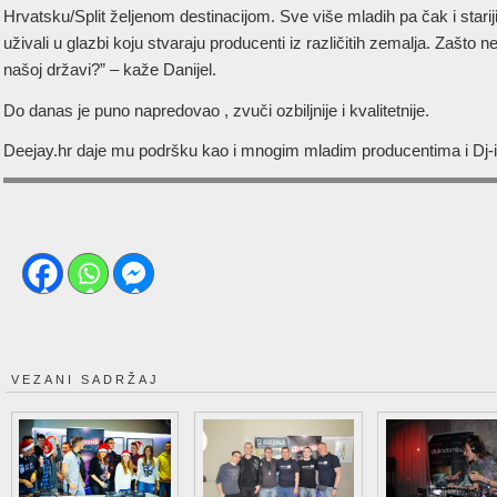
Hrvatsku/Split željenom destinacijom. Sve više mladih pa čak i starijih
uživali u glazbi koju stvaraju producenti iz različitih zemalja. Zašto
našoj državi?” – kaže Danijel.
Do danas je puno napredovao , zvuči ozbiljnije i kvalitetnije.
Deejay.hr daje mu podršku kao i mnogim mladim producentima i Dj-
VEZANI SADRŽAJ