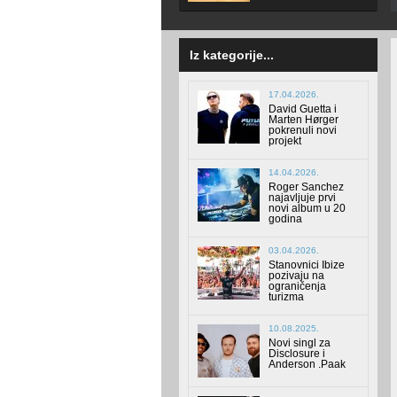
Iz kategorije...
17.04.2026.
David Guetta i
Marten Hørger
pokrenuli novi
projekt
14.04.2026.
Roger Sanchez
najavljuje prvi
novi album u 20
godina
03.04.2026.
Stanovnici Ibize
pozivaju na
ograničenja
turizma
10.08.2025.
Novi singl za
Disclosure i
Anderson .Paak