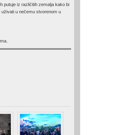
 putuje iz različitih zemalja kako bi
 ne uživati u nečemu stvorenom u
ima.