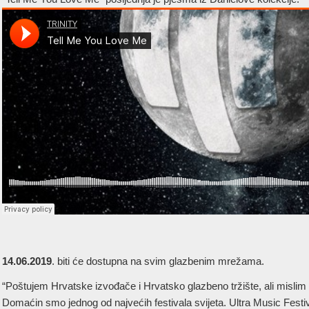
14.06.2019
. biti će dostupna na svim glazbenim mrežama.
“Poštujem Hrvatske izvođače i Hrvatsko glazbeno tržište, ali mislim 
Domaćin smo jednog od najvećih festivala svijeta. Ultra Music Festiva