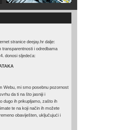
et stranice deejay.hr dalje:
om transparentnosti i odredbama
4. donosi sljedeća:
DATAKA
našem Webu, mi smo posebnu pozornost
rhu da ti na što jasniji i
o dugo ih prikupljamo, zašto ih
imate te na koji način ih možete
emeno obaviješten, uključujući i