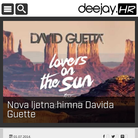
Nova ljetna himna Davida
Guette
01.07.2014.