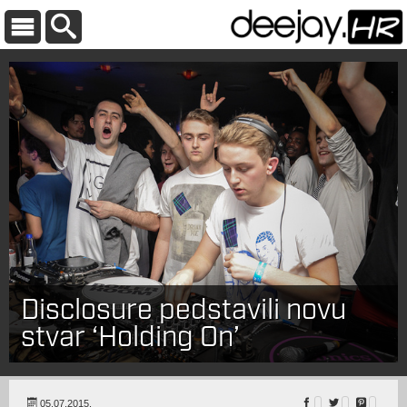
Disclosure pedstavili novu
stvar ‘Holding On’
05.07.2015.