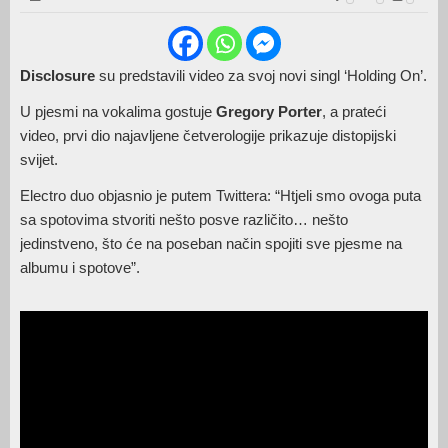
Disclosure
su predstavili video za svoj novi singl ‘Holding On’.
U pjesmi na vokalima gostuje
Gregory Porter
, a prateći
video, prvi dio najavljene četverologije prikazuje distopijski
svijet.
Electro duo objasnio je putem Twittera: “Htjeli smo ovoga puta
sa spotovima stvoriti nešto posve različito… nešto
jedinstveno, što će na poseban način spojiti sve pjesme na
albumu i spotove”.