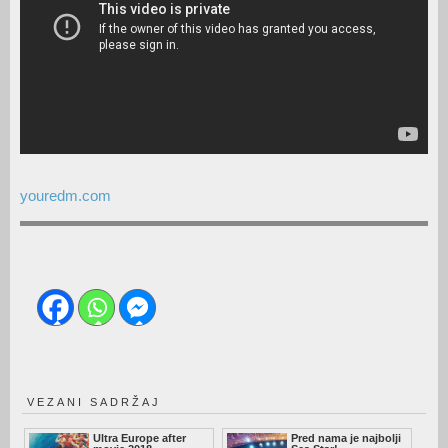
youredm.com
VEZANI SADRŽAJ
Ultra Europe after
Pred nama je najbolji