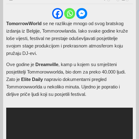
TomorrowWorld
se ne razlikuje mnogo od svog bratskog
izdanja iz Belgije, Tommorowlanda. Iako svake godine kruže
loše vijesti, festival ne prestaje oduševljavati posjetitelje
svojom stage produkcijom i prekrasnom atmosferom koju
pružaju DJ-evi.
Ove godine je
Dreamville
, kamp u kojem su smješteni
posjetitelji Tommorowworlda, bio dom za preko 40.000 ljudi.
Zato je
Elite Daily
napravio dokumentarni pregled
Tommorowworlda u nekoliko minuta. Ujedno je popratio i
dirljive priče ljudi koji su posjetili festival.