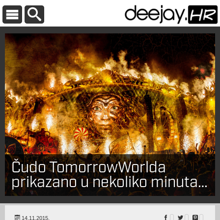
Čudo TomorrowWorlda
prikazano u nekoliko minuta…
14.11.2015.