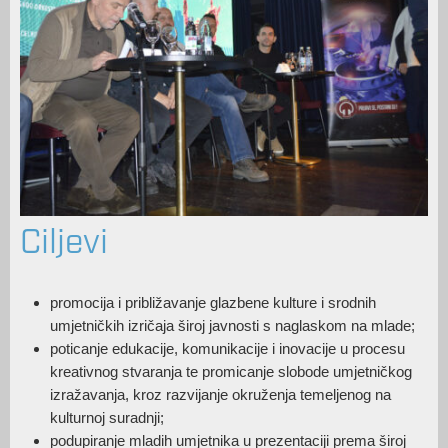
Ciljevi
promocija i približavanje glazbene kulture i srodnih
umjetničkih izričaja široj javnosti s naglaskom na mlade;
poticanje edukacije, komunikacije i inovacije u procesu
kreativnog stvaranja te promicanje slobode umjetničkog
izražavanja, kroz razvijanje okruženja temeljenog na
kulturnoj suradnji;
podupiranje mladih umjetnika u prezentaciji prema široj