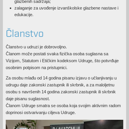
glazbenih sadržaja;
zalaganje za uvođenje izvanškolske glazbene nastave i
edukacije.
Članstvo
Članstvo u udruzi je dobrovoljno.
Članom može postati svaka fizička osoba suglasna sa
Vizijom, Statutom i Etičkim kodeksom Udruge, što potvrđuje
osobnim potpisom na pristupnici.
Za osobu mlađu od 14 godina pisanu izjavu o učlanjivanju u
udrugu daje zakonski zastupnik ili skrbnik, a za maloljetnu
osobu s navršenih 14 godina zakonski zastupnik ili skrbnik
daje pisanu suglasnost.
Članom Udruge smatra se osoba koja svojim aktivnim radom
doprinosi ostvarivanju ciljeva Udruge.