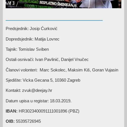
__________________
Predsjednik: Josip Ćurković
Dopredsjednik: Matija Lovrec
Tajnik: Tomislav Sviben
Ostali osnivači: Ivan Pavlinić, Danijel Vnučec
Članovi volonteri: Marc Sokolec, Maksim Kiš, Goran Vujasin
Sjedište: Vicka Gecana 5, 10360 Zagreb
Kontakt: zvuk@deejay.hr
Datum upisa u registar: 18.03.2019.
IBAN:
HR3023400091111001896 (PBZ)
OIB:
55395726945