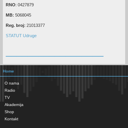
RNO
: 0427879
MB:
5068045
Reg. broj:
21013377
STATUT Udruge
__________________
Home
O nama
Radio
TV
Akademija
Shop
Kontakt