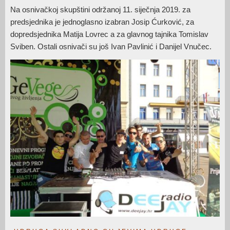
Na osnivačkoj skupštini održanoj 11. siječnja 2019. za
predsjednika je jednoglasno izabran Josip Ćurković, za
dopredsjednika Matija Lovrec a za glavnog tajnika Tomislav
Sviben. Ostali osnivači su još Ivan Pavlinić i Danijel Vnučec.