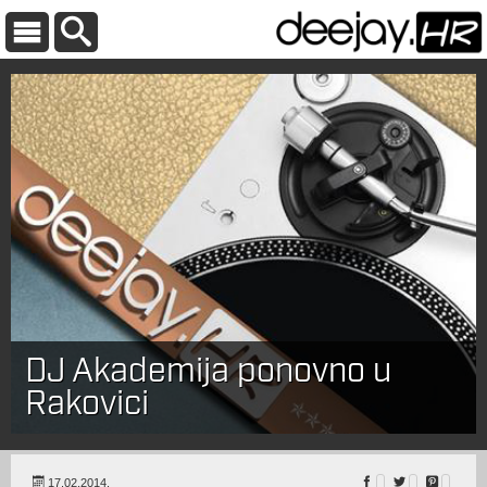
DJ Akademija ponovno u
Rakovici
17.02.2014.