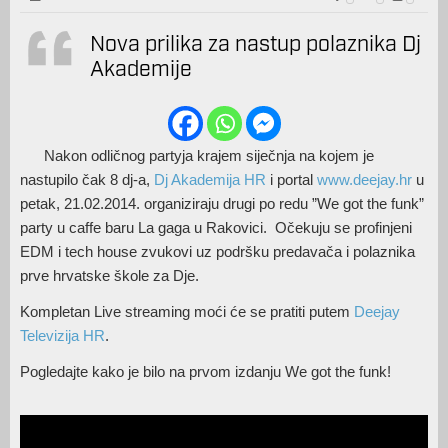
Nova prilika za nastup polaznika Dj
Akademije
Nakon odličnog partyja krajem siječnja na kojem je
nastupilo čak 8 dj-a,
Dj Akademija HR
i portal
www.deejay.hr
u
petak, 21.02.2014. organiziraju drugi po redu ”We got the funk”
party u caffe baru La gaga u Rakovici. Očekuju se profinjeni
EDM i tech house zvukovi uz podršku predavača i polaznika
prve hrvatske škole za Dje.
Kompletan Live streaming moći će se pratiti putem
Deejay
Televizija HR
.
Pogledajte kako je bilo na prvom izdanju We got the funk!