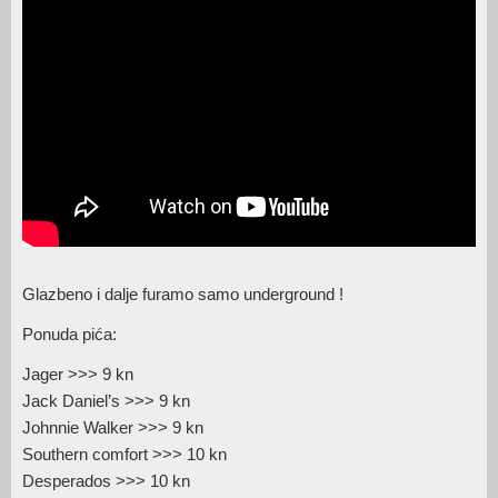
Glazbeno i dalje furamo samo underground !
Ponuda pića:
Jager >>> 9 kn
Jack Daniel’s >>> 9 kn
Johnnie Walker >>> 9 kn
Southern comfort >>> 10 kn
Desperados >>> 10 kn