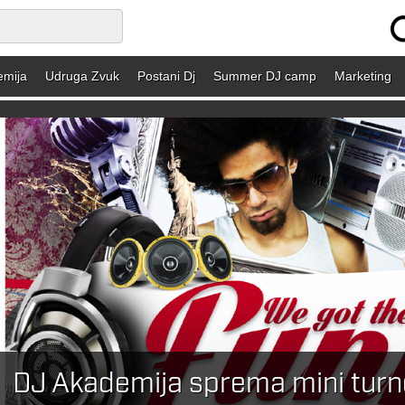
emija
Udruga Zvuk
Postani Dj
Summer DJ camp
Marketing
DJ Akademija sprema mini turne