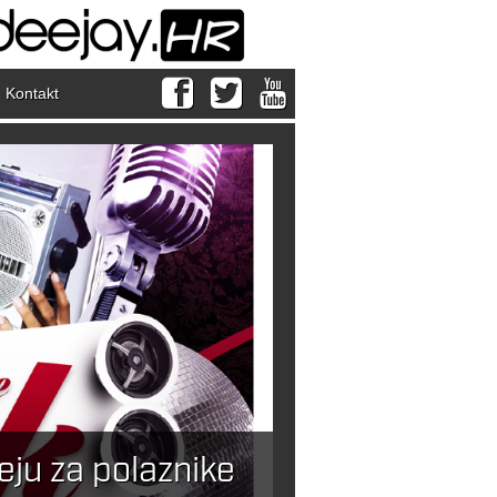
Kontakt
ju za polaznike