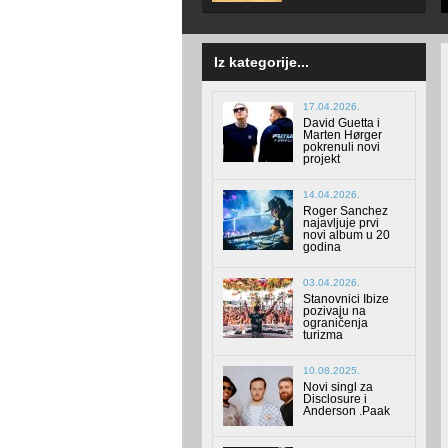
Iz kategorije...
17.04.2026.
David Guetta i
Marten Hørger
pokrenuli novi
projekt
14.04.2026.
Roger Sanchez
najavljuje prvi
novi album u 20
godina
03.04.2026.
Stanovnici Ibize
pozivaju na
ograničenja
turizma
10.08.2025.
Novi singl za
Disclosure i
Anderson .Paak