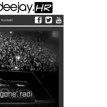
Kontakt
ogone’ radi