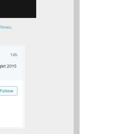
Vimeo
.