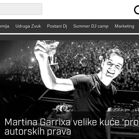
emija
Udruga Zvuk
Postani Dj
Summer DJ camp
Marketing
Martina Garrixa velike kuće ‘pr
autorskih prava