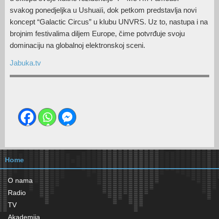
svakog ponedjeljka u Ushuaïi, dok petkom predstavlja novi
koncept “Galactic Circus” u klubu UNVRS. Uz to, nastupa i na
brojnim festivalima diljem Europe, čime potvrđuje svoju
dominaciju na globalnoj elektronskoj sceni.
Jabuka.tv
Home
O nama
Radio
TV
Akademija