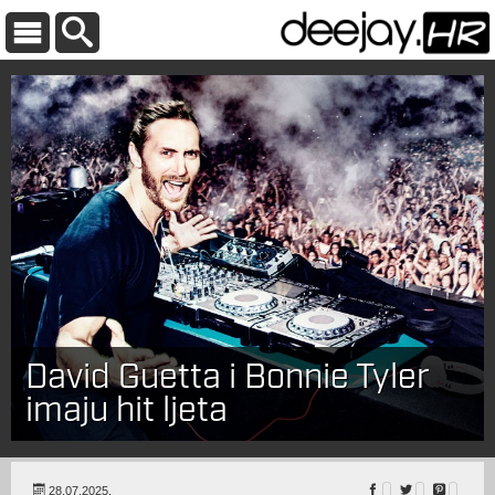
David Guetta i Bonnie Tyler
imaju hit ljeta
28.07.2025.