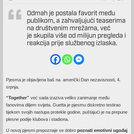
Odmah je postala favorit među
publikom, a zahvaljujući teaserima
na društvenim mrežama, već
je skupila više od milijun pregleda i
reakcija prije službenog izlaska.
Pjesma je objavljena baš na američki Dan nezavisnosti, 4.
srpnja.
“Together”
već sada izaziva veliko zanimanje među
fanovima diljem svijeta. Guetta je pjesmu diskretno testirao
tijekom svojih nastupa protekle godine, puštajući je na prepune
plesne podije klubova i stadiona.
U novoj pjesmi prepoznaje se dobro
poznati emotivni ugođaj